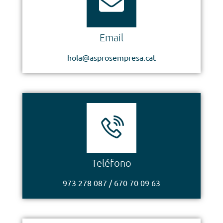
Email
hola@asprosempresa.cat
Teléfono
973 278 087 / 670 70 09 63