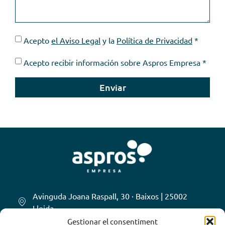
Acepto
el Aviso Legal
y la
Política de Privacidad
*
Acepto recibir información sobre Aspros Empresa *
Enviar
Avinguda Joana Raspall, 30 · Baixos | 25002
Lleida
Gestionar el consentiment
973 278 087