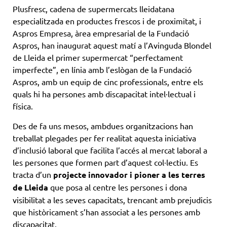
Plusfresc, cadena de supermercats lleidatana
especialitzada en productes frescos i de proximitat, i
Aspros Empresa, àrea empresarial de la Fundació
Aspros, han inaugurat aquest matí a l’Avinguda Blondel
de Lleida el primer supermercat “perfectament
imperfecte”, en línia amb l’eslògan de la Fundació
Aspros, amb un equip de cinc professionals, entre els
quals hi ha persones amb discapacitat intel·lectual i
física.
Des de fa uns mesos, ambdues organitzacions han
treballat plegades per fer realitat aquesta iniciativa
d’inclusió laboral que facilita l’accés al mercat laboral a
les persones que formen part d’aquest col·lectiu. Es
tracta d’un
projecte innovador i pioner a les terres
de Lleida
que posa al centre les persones i dona
visibilitat a les seves capacitats, trencant amb prejudicis
que històricament s’han associat a les persones amb
discapacitat.