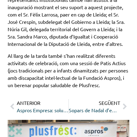
inauguració mostrant el seu suport a aquest projecte,
com el Sr. Fèlix Larrosa, paer en cap de Lleida; el Sr.
José Crespín, subdelegat del Gobierno a Lleida; la Sra.
Núria Gil, delegada territorial del Govern a Lleida; i la
Sra. Sandra Marco, diputada d’Igualtat i Cooperació
Internacional de la Diputació de Lleida, entre d’altres.
Al llarg de la tarda també s’han realitzat diferents
activitats de celebració, com una sessió de Patis Actius
(jocs tradicionals per a infants dinamitzats per persones
amb discapacitat intel·lectual de la Fundació Aspros), i
un berenar popular saludable de Plusfresc.
ANTERIOR
SEGÜENT
Aspros Empresa: solucions integrals per a l’empresa
Sopars de Nadal d’empresa amb Moments by Aspros