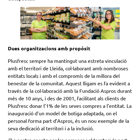
Dues organitzacions amb propòsit
Plusfresc sempre ha mantingut una estreta vinculació
amb el territori de Lleida, col·laborant amb nombroses
entitats locals i amb el compromís de la millora del
benestar de la comunitat. Aquest lligam es fa evident a
través de la col·laboració amb la Fundació Aspros durant
més de 10 anys, i des de 2001, facilitant als clients de
Plusfresc donar l’1% de les seves compres a l’entitat. La
inauguració d’un model de botiga adaptada, on el
personal forma part d’Aspros, és un nou exemple de la
seva dedicació al territori i a la inclusió.