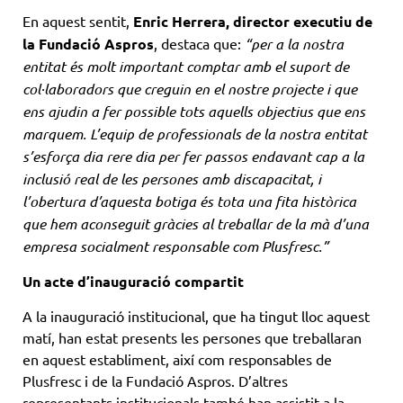
En aquest sentit,
Enric Herrera, director executiu de
la Fundació Aspros
, destaca que:
“per a la nostra
entitat és molt important comptar amb el suport de
col·laboradors que creguin en el nostre projecte i que
ens ajudin a fer possible tots aquells objectius que ens
marquem. L’equip de professionals de la nostra entitat
s’esforça dia rere dia per fer passos endavant cap a la
inclusió real de les persones amb discapacitat, i
l’obertura d’aquesta botiga és tota una fita històrica
que hem aconseguit gràcies al treballar de la mà d’una
empresa socialment responsable com Plusfresc.”
Un acte d’inauguració compartit
A la inauguració institucional, que ha tingut lloc aquest
matí, han estat presents les persones que treballaran
en aquest establiment, així com responsables de
Plusfresc i de la Fundació Aspros. D’altres
representants institucionals també han assistit a la