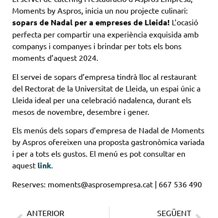
Moments by Aspros, inicia un nou projecte culinari:
sopars de Nadal per a empreses de Lleida!
L’ocasió
perfecta per compartir una experiència exquisida amb
companys i companyes i brindar per tots els bons
moments d’aquest 2024.
El servei de sopars d’empresa tindrà lloc al restaurant
del Rectorat de la Universitat de Lleida, un espai únic a
Lleida ideal per una celebració nadalenca, durant els
mesos de novembre, desembre i gener.
Els menús dels sopars d’empresa de Nadal de Moments
by Aspros ofereixen una proposta gastronòmica variada
i per a tots els gustos. El menú es pot consultar en
aquest
link
.
Reserves:
moments@asprosempresa.cat
| 667 536 490
ANTERIOR
SEGÜENT